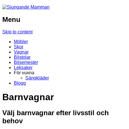
Menu
Skip to content
Möbler
Skor
Vagnar
Bilstolar
Bilsemester
Leksaker
För vuxna
Sängkläder
Blogg
Barnvagnar
Välj barnvagnar efter livsstil och
behov