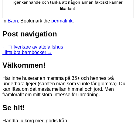
igenkännande och tänka att någon annan faktiskt känner
likadant.
In
Barn
. Bookmark the
permalink
.
Post navigation
←
Tillverkare av attefallshus
Hitta bra barnböcker
→
Välkommen!
Här inne huserar en mamma på 35+ och hennes två
underbara tjejer (samten man som vi inte får glömma). Du
kan läsa om det mesta mellan himmel och jord. Men
framförallt om mitt stora intresse för inredning.
Se hit!
Handla
julkorg med godis
från