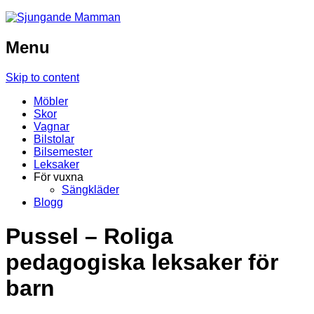
Menu
Skip to content
Möbler
Skor
Vagnar
Bilstolar
Bilsemester
Leksaker
För vuxna
Sängkläder
Blogg
Pussel – Roliga
pedagogiska leksaker för
barn